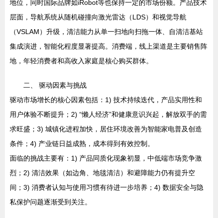
地位，同时国际品牌如iRobot等也保持一定的市场份额。产品技术
层面，导航系统从随机碰撞向激光雷达（LDS）和视觉导航
（VSLAM）升级，清洁能力从单一扫地向扫拖一体、自清洁基站
集成演进，智能化程度显著提高。消费端，线上渠道是主要销售阵
地，年轻消费者和高收入家庭是核心购买群体。
二、 驱动因素与挑战
驱动市场增长的核心因素包括：1) 技术持续迭代，产品实用性和
用户体验不断提升；2) “懒人经济”和健康意识兴起，解放双手的需
求旺盛；3) 城镇化进程加快，居住环境改善为智能家电普及创造
条件；4) 产业链日益成熟，成本得到有效控制。
面临的挑战主要有：1) 产品同质化现象初显，中低端市场竞争激
烈；2) 清洁效果（如边角、地毯清洁）和避障能力仍有提升空
间；3) 消费者认知与使用习惯有待进一步培养；4) 数据安全与隐
私保护问题逐渐受到关注。