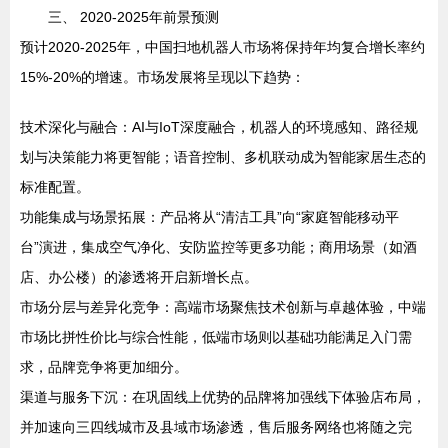
三、 2020-2025年前景预测
预计2020-2025年，中国扫地机器人市场将保持年均复合增长率约
15%-20%的增速。市场发展将呈现以下趋势：
技术深化与融合：AI与IoT深度融合，机器人的环境感知、路径规
划与决策能力将更智能；语音控制、多机联动成为智能家居生态的
标准配置。
功能集成与场景拓展：产品将从“清洁工具”向“家庭智能移动平
台”演进，集成空气净化、安防监控等更多功能；商用场景（如酒
店、办公楼）的渗透将开启新增长点。
市场分层与差异化竞争：高端市场聚焦技术创新与卓越体验，中端
市场比拼性价比与综合性能，低端市场则以基础功能满足入门需
求，品牌竞争将更加细分。
渠道与服务下沉：在巩固线上优势的品牌将加强线下体验店布局，
并加速向三四线城市及县域市场渗透，售后服务网络也将随之完